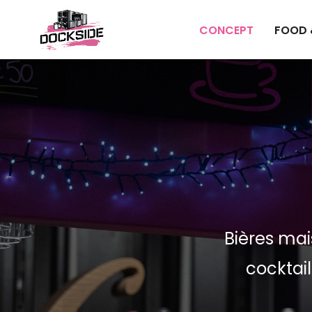
CONCEPT
FOOD 
Bières mai
cocktail