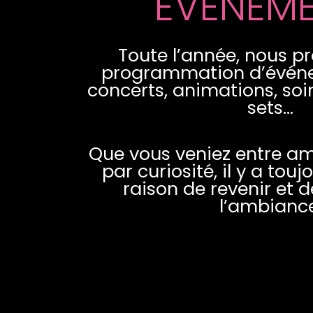
ÉVENEM
Toute l’année, nous p
programmation d’événe
concerts, animations, soi
sets…
Que vous veniez entre ami
par curiosité, il y a tou
raison de revenir et d
l’ambiance