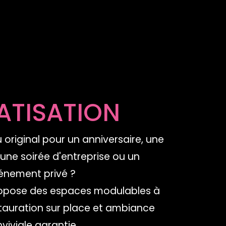
ATISATION
 original pour un anniversaire, une
 une soirée d'entreprise ou un
énement privé ?
ropose des espaces modulables à
stauration sur place et ambiance
viviale garantie.