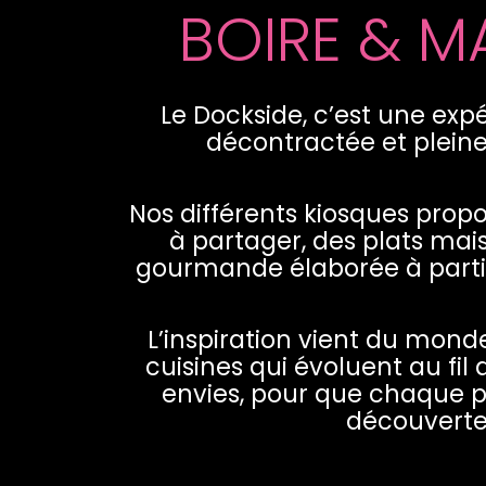
BOIRE & 
Le Dockside, c’est une exp
décontractée et pleine
Nos différents kiosques prop
à partager, des plats mai
gourmande élaborée à partir 
L’inspiration vient du mond
cuisines qui évoluent au fil 
envies, pour que chaque p
découverte