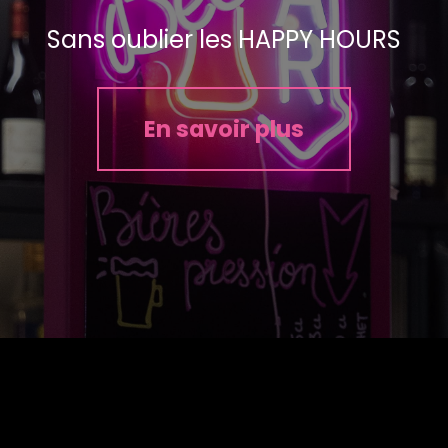
Sans oublier les HAPPY HOURS
En savoir plus