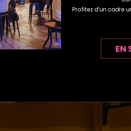
Profitez d’un cadre u
EN 