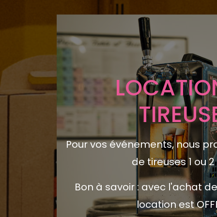
SPECIALISTE
BIERE
Bieres artisanale, Locales, Cr