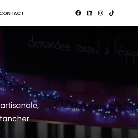
CONTACT
artisanale,
 étancher