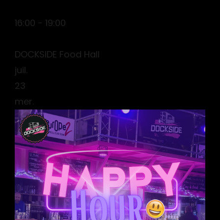
16:00 - 19:00
DOCKSIDE Food Hall
juil.
23
mer.