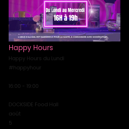
Happy Hours
Happy Hours du Lundi
#happyhour
16:00 - 19:00
DOCKSIDE Food Hall
août
5