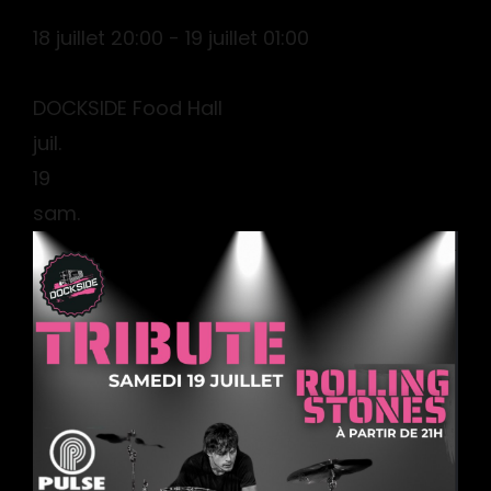
18 juillet 20:00 - 19 juillet 01:00
DOCKSIDE Food Hall
juil.
19
sam.