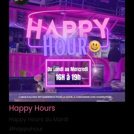
Happy Hours
Happy Hours du Mardi
#happyhour