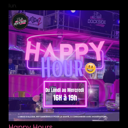
lun.
Happy Hours