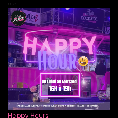
mer.
Happy Hours