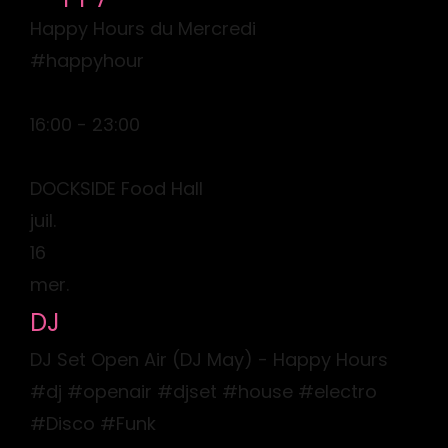
Happy Hours du Mercredi
#happyhour
16:00 - 23:00
DOCKSIDE Food Hall
juil.
16
mer.
DJ
DJ Set Open Air (DJ May) - Happy Hours
#dj #openair #djset #house #electro
#Disco #Funk