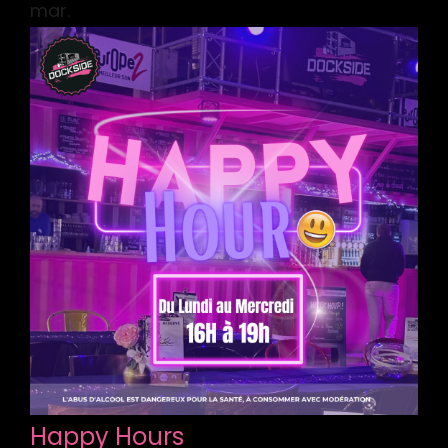
mar.
Happy Hours