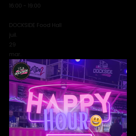
16:00 - 19:00
DOCKSIDE Food Hall
juil.
29
mar.