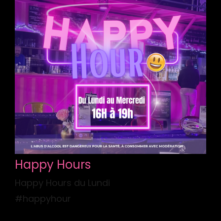
Happy Hours
Happy Hours du Lundi
#happyhour