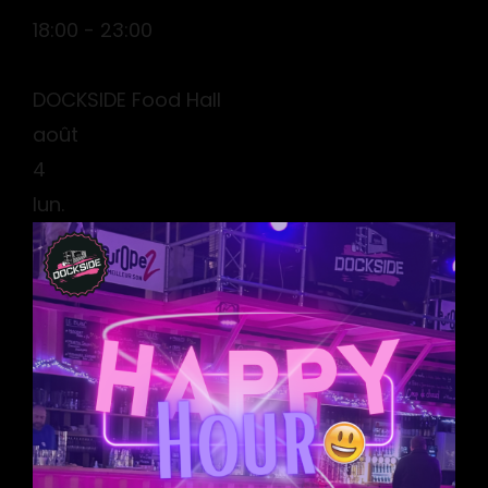
18:00 - 23:00
DOCKSIDE Food Hall
août
4
lun.