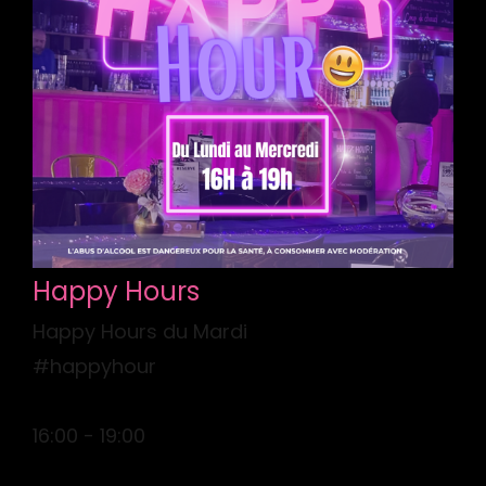
Happy Hours
Happy Hours du Mardi
#happyhour
16:00 - 19:00