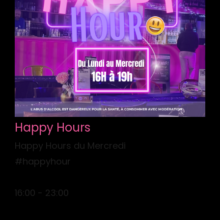
Happy Hours
Happy Hours du Mercredi
#happyhour
16:00 - 23:00