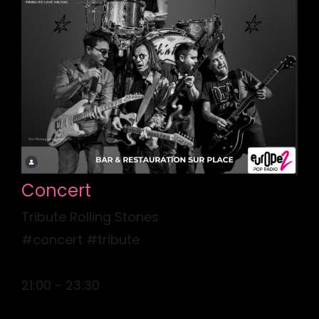
Concert
Tribute Rolling Stones
#concert #tribute
21:00 - 23:30