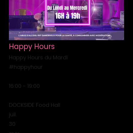
Happy Hours
Happy Hours du Mardi
#happyhour
16:00 - 19:00
DOCKSIDE Food Hall
juil.
30