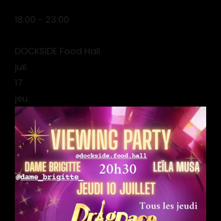
18:00 - 23:00
DOCKSIDE Food Hall
juil.
17
jeu.