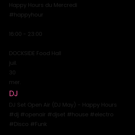
Happy Hours du Mercredi
#happyhour
16:00 - 23:00
DOCKSIDE Food Hall
juil.
30
mer.
DJ
DJ Set Open Air (DJ May) - Happy Hours
#dj #openair #djset #house #electro
#Disco #Funk